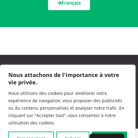
Français
PLAN DU SITE
Nous attachons de l'importance à votre
vie privée.
Nous utilisons des cookies pour améliorer votre
Menu
expérience de navigation, vous proposer des publicités
ou du contenu personnalisés et analyser notre trafic. En
RÉSEAUX SOCIAUX
cliquant sur "Accepter tout", vous consentez à notre
utilisation des cookies.
Menu