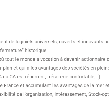
nt de logiciels universels, ouverts et innovants co
“fermeture” historique
où tout le monde a vocation à devenir actionnaire
r plan et qui a les avantages des sociétés en plein
% du CA est récurrent, trésorerie confortable,…).
e de France et accumulant les avantages de la mer e
ibilité de l’organisation, Intéressement, Stock-opt