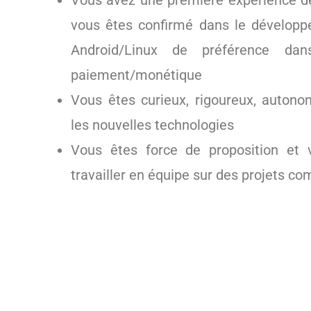
Vous avez une première expérience 
vous êtes confirmé dans le développ
Android/Linux de préférence da
paiement/monétique
Vous êtes curieux, rigoureux, auton
les nouvelles technologies
Vous êtes force de proposition et
travailler en équipe sur des projets co