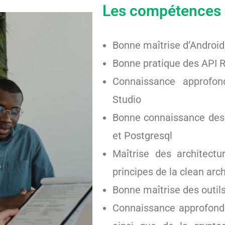
Les compétences r
Bonne maîtrise d’Android
Bonne pratique des API
Connaissance approfon
Studio
Bonne connaissance des
et Postgresql
Maîtrise des architec
principes de la clean arc
Bonne maîtrise des outil
Connaissance approfondi