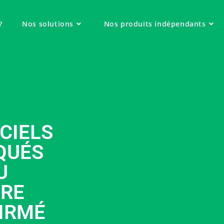
?
Nos solutions
Nos produits indépendants
CIELS
QUÉS
U
ÈRE
IRMÉ