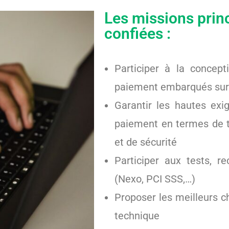
Les missions prin
confiées :
Participer à la concept
paiement embarqués sur 
Garantir les hautes exig
paiement en termes de t
et de sécurité
Participer aux tests, re
(Nexo, PCI SSS,…)
Proposer les meilleurs ch
technique