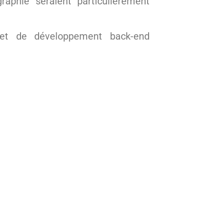
raphie seraient particulièrement
et de développement back-end