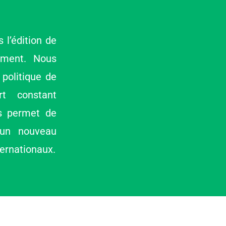
l’édition de
ement. Nous
 politique de
rt constant
us permet de
 un nouveau
ernationaux.